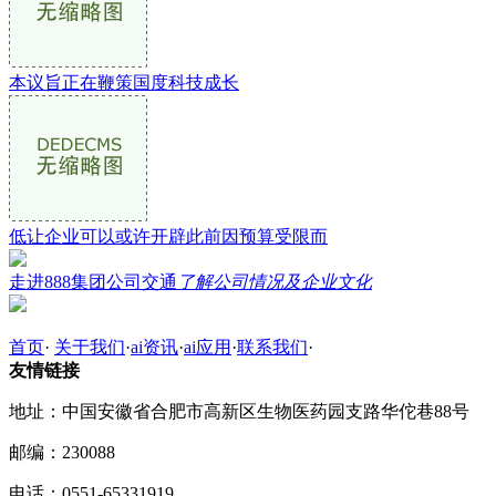
本议旨正在鞭策国度科技成长
低让企业可以或许开辟此前因预算受限而
走进888集团公司交通
了解公司情况及企业文化
首页
·
关于我们
·
ai资讯
·
ai应用
·
联系我们
·
友情链接
地址：中国安徽省合肥市高新区生物医药园支路华佗巷88号
邮编：230088
电话：0551-65331919