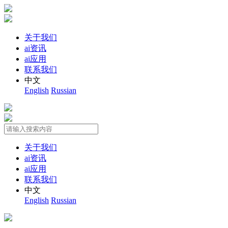
关于我们
ai资讯
ai应用
联系我们
中文
English
Russian
关于我们
ai资讯
ai应用
联系我们
中文
English
Russian