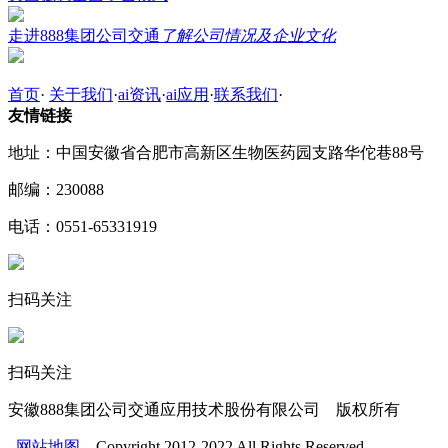
走进888集团公司交通
了解公司情况及企业文化
首页
·
关于我们
·
ai资讯
·
ai应用
·
联系我们
·
友情链接
地址：中国安徽省合肥市高新区生物医药园支路华佗巷88号
邮编：230088
电话：0551-65331919
扫码关注
扫码关注
安徽888集团公司交通应用技术股份有限公司 版权所有
网站地图
Copyright 2012-2022 All Rights Reserved