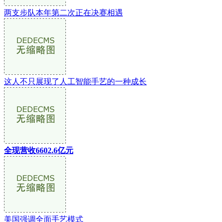
两支步队本年第二次正在决赛相遇
这人不只展现了人工智能手艺的一种成长
全现营收6602.6亿元
美国强调全面手艺模式