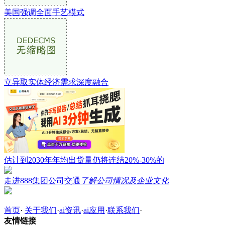
美国强调全面手艺模式
立异取实体经济需求深度融合
估计到2030年年均出货量仍将连结20%-30%的
走进888集团公司交通
了解公司情况及企业文化
首页
·
关于我们
·
ai资讯
·
ai应用
·
联系我们
·
友情链接