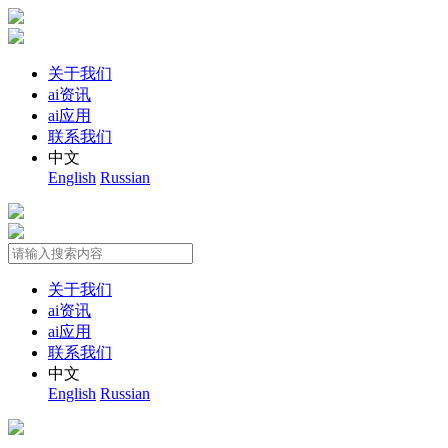
关于我们
ai资讯
ai应用
联系我们
中文
English
Russian
关于我们
ai资讯
ai应用
联系我们
中文
English
Russian