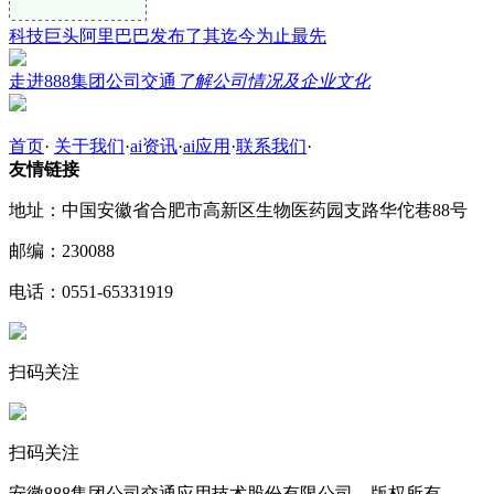
科技巨头阿里巴巴发布了其迄今为止最先
走进888集团公司交通
了解公司情况及企业文化
首页
·
关于我们
·
ai资讯
·
ai应用
·
联系我们
·
友情链接
地址：中国安徽省合肥市高新区生物医药园支路华佗巷88号
邮编：230088
电话：0551-65331919
扫码关注
扫码关注
安徽888集团公司交通应用技术股份有限公司 版权所有