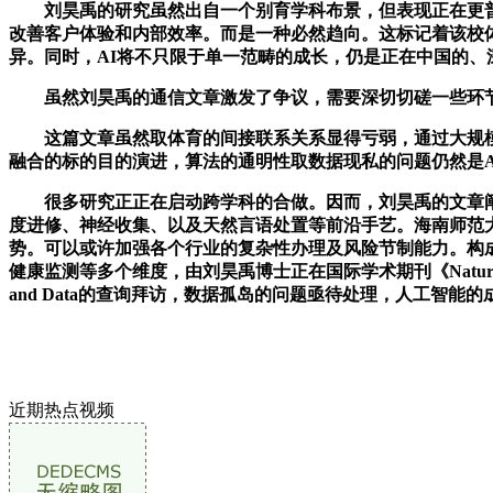
刘昊禹的研究虽然出自一个别育学科布景，但表现正在更普遍的
改善客户体验和内部效率。而是一种必然趋向。这标记着该校体
异。同时，AI将不只限于单一范畴的成长，仍是正在中国的、深
虽然刘昊禹的通信文章激发了争议，需要深切切磋一些环节概
这篇文章虽然取体育的间接联系关系显得亏弱，通过大规模数
融合的标的目的演进，算法的通明性取数据现私的问题仍然是A
很多研究正正在启动跨学科的合做。因而，刘昊禹的文章阐述
度进修、神经收集、以及天然言语处置等前沿手艺。海南师范
势。可以或许加强各个行业的复杂性办理及风险节制能力。构成
健康监测等多个维度，由刘昊禹博士正在国际学术期刊《Nature》上的通信文章《Glo
and Data的查询拜访，数据孤岛的问题亟待处理，人工智能
近期热点视频