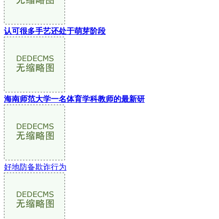
认可很多手艺还处于萌芽阶段
海南师范大学一名体育学科教师的最新研
好地防备欺诈行为