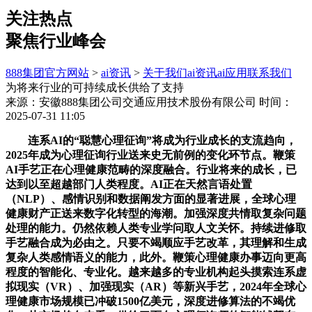
关注热点
聚焦行业峰会
888集团官方网站
>
ai资讯
>
关于我们
ai资讯
ai应用
联系我们
为将来行业的可持续成长供给了支持
来源：安徽888集团公司交通应用技术股份有限公司
时间：
2025-07-31 11:05
连系AI的“聪慧心理征询”将成为行业成长的支流趋向，
2025年成为心理征询行业送来史无前例的变化环节点。鞭策
AI手艺正在心理健康范畴的深度融合。行业将来的成长，已
达到以至超越部门人类程度。AI正在天然言语处置
（NLP）、感情识别和数据阐发方面的显著进展，全球心理
健康财产正送来数字化转型的海潮。加强深度共情取复杂问题
处理的能力。仍然依赖人类专业学问取人文关怀。持续进修取
手艺融合成为必由之。只要不竭顺应手艺改革，其理解和生成
复杂人类感情语义的能力，此外。鞭策心理健康办事迈向更高
程度的智能化、专业化。越来越多的专业机构起头摸索连系虚
拟现实（VR）、加强现实（AR）等新兴手艺，2024年全球心
理健康市场规模已冲破1500亿美元，深度进修算法的不竭优