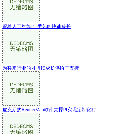
跟着人工智能I）手艺的快速成长
为将来行业的可持续成长供给了支持
皮克斯的RenderMan软件支撑PI实现定制化衬