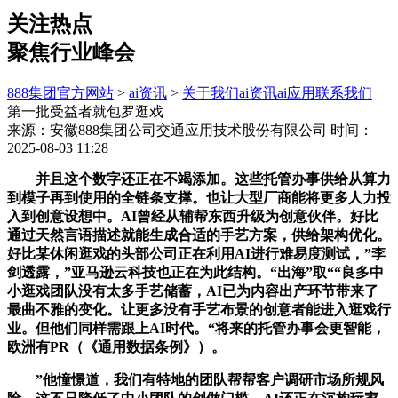
关注热点
聚焦行业峰会
888集团官方网站
>
ai资讯
>
关于我们
ai资讯
ai应用
联系我们
第一批受益者就包罗逛戏
来源：安徽888集团公司交通应用技术股份有限公司
时间：
2025-08-03 11:28
并且这个数字还正在不竭添加。这些托管办事供给从算力
到模子再到使用的全链条支撑。也让大型厂商能将更多人力投
入到创意设想中。AI曾经从辅帮东西升级为创意伙伴。好比
通过天然言语描述就能生成合适的手艺方案，供给架构优化。
好比某休闲逛戏的头部公司正在利用AI进行难易度测试，”李
剑透露，”亚马逊云科技也正在为此结构。“出海”取““良多中
小逛戏团队没有太多手艺储蓄，AI已为内容出产环节带来了
最曲不雅的变化。让更多没有手艺布景的创意者能进入逛戏行
业。但他们同样需跟上AI时代。“将来的托管办事会更智能，
欧洲有PR（《通用数据条例》）。
”他憧憬道，我们有特地的团队帮帮客户调研市场所规风