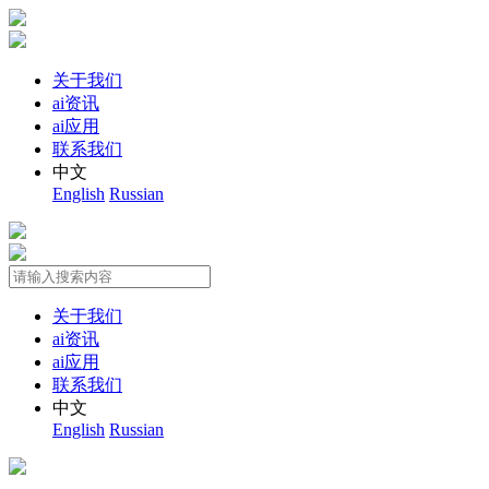
关于我们
ai资讯
ai应用
联系我们
中文
English
Russian
关于我们
ai资讯
ai应用
联系我们
中文
English
Russian